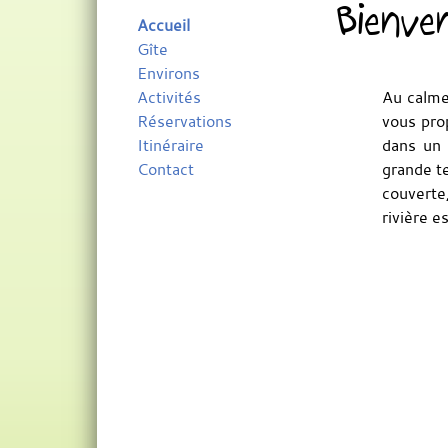
Bienve
Accueil
Gîte
Environs
Activités
Au calme,
Réservations
vous pro
Itinéraire
dans un 
Contact
grande t
couverte,
rivière e