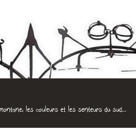
Jump to navigation
montane, les couleurs et les senteurs du sud...