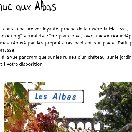
nue aux Albas
 dans la nature verdoyante, proche de la rivière la Matassa, 
pose un gîte rural de 70m² plain-pied, avec une entrée indé
mas rénové par les propriétaires habitant sur place. Petit 
errasse
 à la vue panoramique sur les ruines d'un château, sur le jardin 
st à votre disposition.